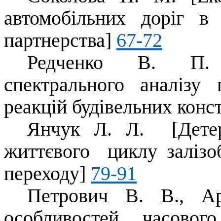
автомобільних доріг в
партнерства]
67-72
Редченко В. П. 
спектрального аналізу
реакцій будівельних конс
Янчук Л. Л. [Детер
життєвого циклу залізо
переходу]
79-91
Петрович В. В., Ар
особливостей часовог