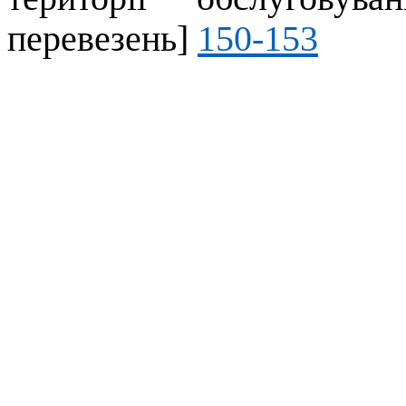
перевезень]
150-153