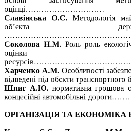
основі застосування ме
оцінці…………………………
Славінська О.С.
Методологія май
об’єкта держ
……………………………………………
Соколова Н.М.
Роль роль екологі
оцінки 
ресурсів……………………………
Харченко А.М.
Особливості забезпе
відведені під обєкти транспо
Шпиг А.Ю.
нормативна грошова о
концесійні автомобільні 
ОРГАНІЗАЦІЯ ТА ЕКОНОМІКА