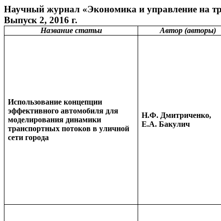
Научный
журнал «
Экономика и управление на
т
Выпуск
2
, 2016 г.
Название статьи
Автор (авторы)
Использование концепции
эффективного автомобиля для
Н.Ф. Дмитриченко,
моделирования динамики
Е.А. Бакулич
транспортных потоков в уличной
сети города