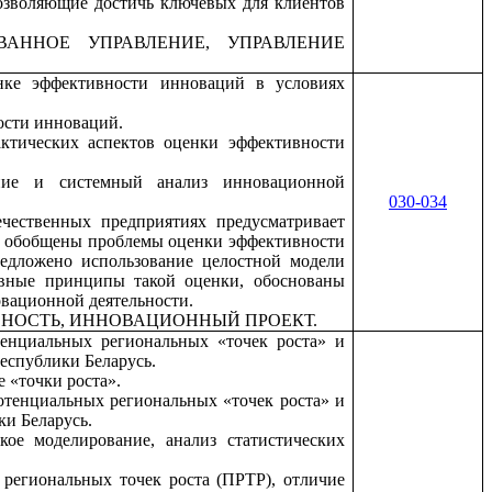
озволяющие достичь ключевых для клиентов
ВАННОЕ УПРАВЛЕНИЕ, УПРАВЛЕНИЕ
нке эффективности инноваций в условиях
ости инноваций.
актических аспектов оценки эффективности
ение и системный анализ инновационной
030-034
чественных предприятиях предусматривает
ье обобщены проблемы оценки эффективности
едложено использование целостной модели
вные принципы такой оценки, обоснованы
вационной деятельности.
НОСТЬ, ИННОВАЦИОННЫЙ ПРОЕКТ.
тенциальных региональных «точек роста» и
Республики Беларусь.
 «точки роста».
потенциальных региональных «точек роста» и
ки Беларусь.
кое моделирование, анализ статистических
 региональных точек роста (ПРТР), отличие