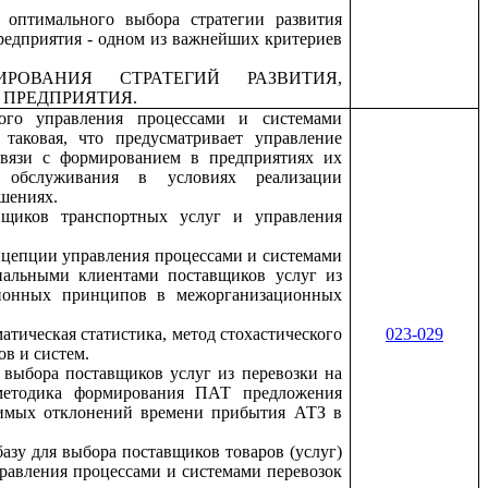
 оптимального выбора стратегии развития
редприятия - одном из важнейших критериев
РОВАНИЯ СТРАТЕГИЙ РАЗВИТИЯ,
 ПРЕДПРИЯТИЯ.
ного управления процессами и системами
таковая, что предусматривает управление
вязи с формированием в предприятиях их
о обслуживания в условиях реализации
шениях.
вщиков транспортных услуг и управления
онцепции управления процессами и системами
иальными клиентами поставщиков услуг из
ционных принципов в межорганизационных
атическая статистика, метод стохастического
023-029
в и систем.
выбора поставщиков услуг из перевозки на
 методика формирования ПАТ предложения
тимых отклонений времени прибытия АТЗ в
базу для выбора поставщиков товаров (услуг)
правления процессами и системами перевозок