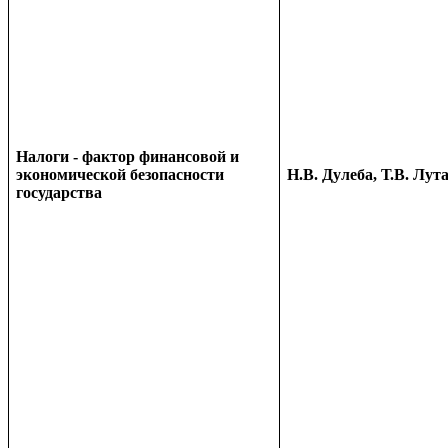
Налоги - фактор финансовой и
экономической безопасности
Н.В. Дулеба, Т.В. Лут
государства