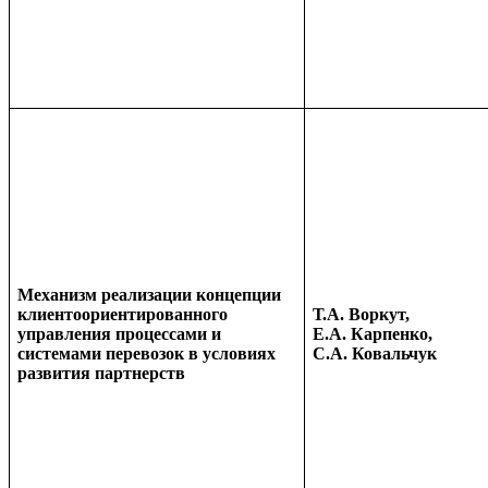
Механизм реализации концепции
клиентоориентированного
Т.А. Воркут,
управления процессами и
Е.А. Карпенко,
системами перевозок в условиях
С.А. Ковальчук
развития партнерств