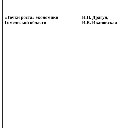
«Точки роста» экономики
Н.П. Драгун,
Гомельской области
И.В. Ивановская