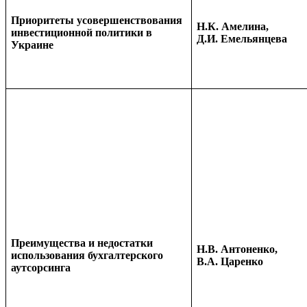
Приоритеты усовершенствования
Н.К. Амелина,
инвестиционной политики в
Д.И. Емельянцева
Украине
Преимущества и недостатки
Н.В. Антоненко,
использования бухгалтерского
В.А. Царенко
аутсорсинга